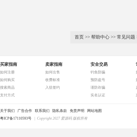
首页
>>
帮助中心
>>
常见问题
买家指南
卖家指南
安全交易
如何注册
如何出售
钓鱼防骗
如何购买
收费标准
预防盗号
搜索商品
入驻签约
谨防诈骗
支付方式
实名认证
关于我们
广告合作
联系我们
隐私条款
免责声明
网站地图
粤ICP备17110593号
| Copyright 2027 爱源码 版权所有