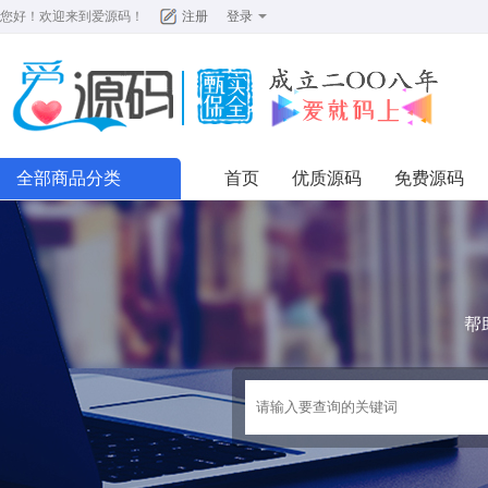
您好！欢迎来到
爱源码
！
注册
登录
全部商品分类
首页
优质源码
免费源码
帮