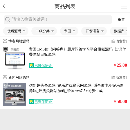
商品列表
请输入搜索关键词！
重置
优质源码
二级分类
帝国
开发语言
数据库
博客网站源码
[自动发货]
帝国CMS仿《问答库》题库问答学习平台模板源码_知识付
费网站目标源码
25.00
已缴保证金
￥
新闻网站源码
[自动发货]
仿新趣头条源码_娱乐游戏资讯网源码_适合做电竞娱乐网
源码_评测类网站源码_帝国cms7.5+同步生成
50.00
已缴保证金
￥