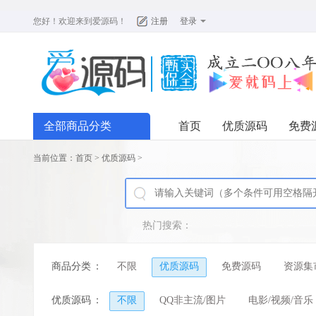
您好！欢迎来到
爱源码
！
注册
登录
全部商品分类
首页
优质源码
免费
当前位置：
首页
>
优质源码
>
热门搜索：
商品分类
：
不限
优质源码
免费源码
资源集
优质源码
：
不限
QQ非主流/图片
电影/视频/音乐