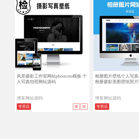
查看详情
查看演示
查看详情
风景摄影工作室网站pbootcms模板 个
相册图片壁纸个人写真
人写真拍照网站源码
相册摄影美图壁纸照片
博客网站源码
博客网站源码
专营店
保
自
专营店