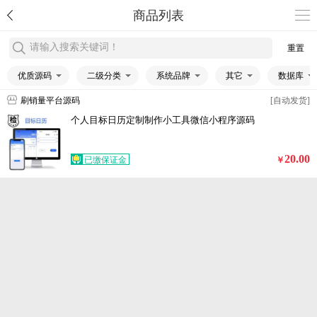
商品列表
请输入搜索关键词！
重置
优质源码
二级分类
系统品牌
其它
数据库
刷销量平台源码
[自动发货]
个人目标日历定制制作小工具微信小程序源码
20.00
已缴保证金
￥