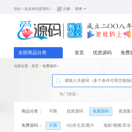
您好！欢迎来到
爱源码
！
注册
登录
全部商品分类
首页
优质源码
免费
当前位置：
首页
>
免费源码
>
热门搜索：
商品分类
：
不限
优质源码
免费源码
资源集
免费源码
：
不限
QQ非主流/图片
电影/视频/音乐