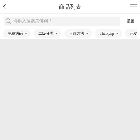
商品列表
请输入搜索关键词！
重置
免费源码
二级分类
下载方法
Thinkphp
开发