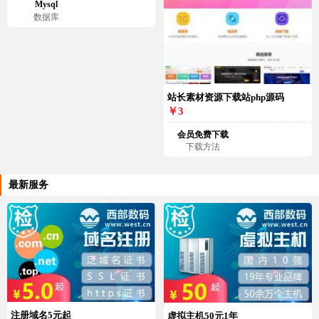
Mysql
数据库
站长素材资源下载站php源码
￥3
会员免费下载
下载方法
最新服务
注册域名5元起
虚拟主机50元1年